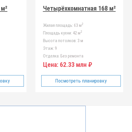
 м²
Четырёхкомнатная 168 м²
2
Жилая площадь:
63 м
2
Площадь кухни:
42 м
Высота потолков:
3 м
Этаж:
9
Отделка:
Без ремонта
Цена:
62.33 млн ₽
ровку
Посмотреть планировку