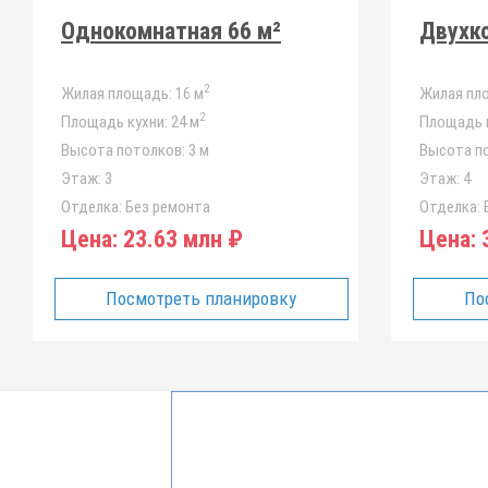
Однокомнатная 66 м²
Двухко
2
Жилая площадь:
16 м
Жилая пл
2
Площадь кухни:
24 м
Площадь к
Высота потолков:
3 м
Высота п
Этаж:
3
Этаж:
4
Отделка:
Без ремонта
Отделка:
Б
Цена:
23.63 млн ₽
Цена:
3
Посмотреть планировку
По